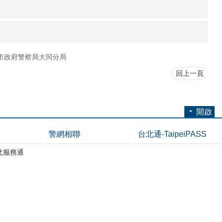
市政府警察局大同分局
回上一頁
開啟
警網相聯
台北通-TaipeiPASS
北服務通
區