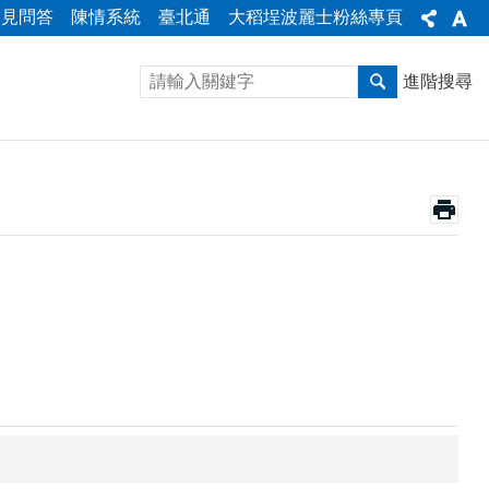
常見問答
陳情系統
臺北通
大稻埕波麗士粉絲專頁
進階搜尋