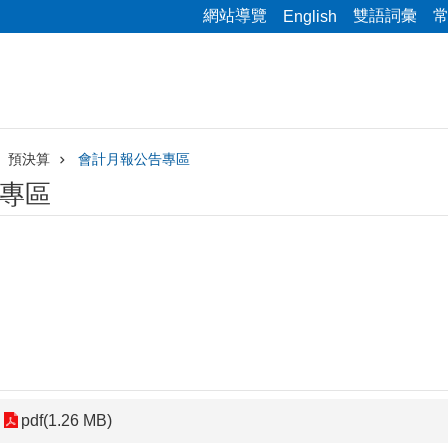
網站導覽
雙語詞彙
English
預決算
會計月報公告專區
專區
pdf(1.26 MB)