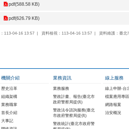
pdf(588.58 KB)
pdf(626.79 KB)
13-04-16 13:57
資料檢視：113-04-16 13:57
資料維護：臺北
機關介紹
業務資訊
線上服務
歷史沿革
業務服務
線上申辦-台
組織架構
警政計畫、報告(臺北市
檔案應用專
政府警察局提供)
業務職掌
網路報案
警政法令諮詢服務(臺北
首長介紹
治安概況
市政府警察局提供)
大事記
警政統計(臺北市政府警
聯絡資訊
察局提供)