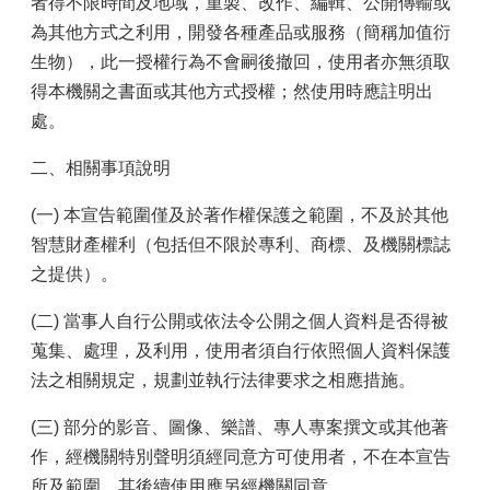
者得不限時間及地域，重製、改作、編輯、公開傳輸或
為其他方式之利用，開發各種產品或服務（簡稱加值衍
生物），此一授權行為不會嗣後撤回，使用者亦無須取
得本機關之書面或其他方式授權；然使用時應註明出
處。
二、相關事項說明
(一) 本宣告範圍僅及於著作權保護之範圍，不及於其他
智慧財產權利（包括但不限於專利、商標、及機關標誌
之提供）。
(二) 當事人自行公開或依法令公開之個人資料是否得被
蒐集、處理，及利用，使用者須自行依照個人資料保護
法之相關規定，規劃並執行法律要求之相應措施。
(三) 部分的影音、圖像、樂譜、專人專案撰文或其他著
作，經機關特別聲明須經同意方可使用者，不在本宣告
所及範圍，其後續使用應另經機關同意。