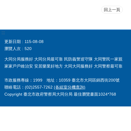
回上一頁
:::
更新日期
115-08-08
瀏覽人次
520
大同分局服務好 大同分局最可靠 民防義警巡守隊 大同警民一家親
家家戶戶維治安 安居樂業好地方 大同大同服務好 大同警察最可靠
市政服務專線：1999 地址：10359 臺北市大同區錦西街200號
聯絡電話：(02)2557-7262
(各組室分機查詢)
Copyright 臺北市政府警察局大同分局 最佳瀏覽畫面1024*768