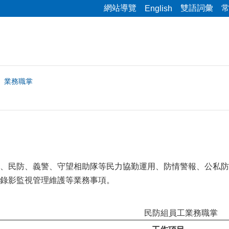
網站導覽
雙語詞彙
English
業務職掌
、民防、義警、守望相助隊等民力協勤運用、防情警報、公私防
錄影監視管理維護等業務事項。
民防組員工業務職掌