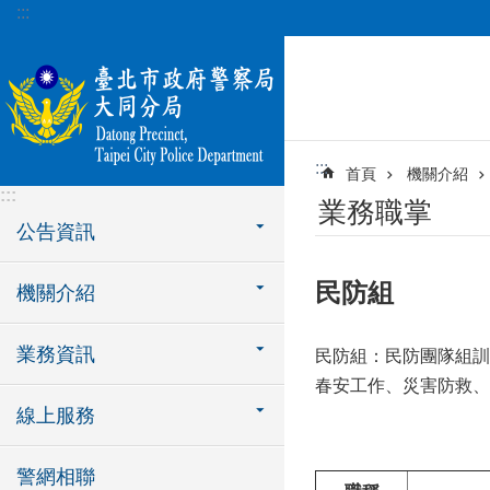
:::
跳到主要內容區塊
:::
首頁
機關介紹
:::
業務職掌
公告資訊
民防組
機關介紹
業務資訊
民防組：民防團隊組訓
春安工作、災害防救、
線上服務
警網相聯