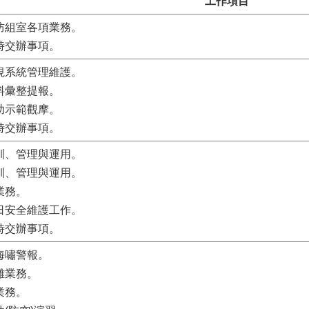
工作項目
民防組室各項業務。
臨時交辦事項。
監視系統管理維護。
資料彙整提報。
相助示範觀摩。
臨時交辦事項。
組訓、管理與運用。
組訓、管理與運用。
業務。
節日安全維護工作。
臨時交辦事項。
、海嘯警報。
難業務。
業務。