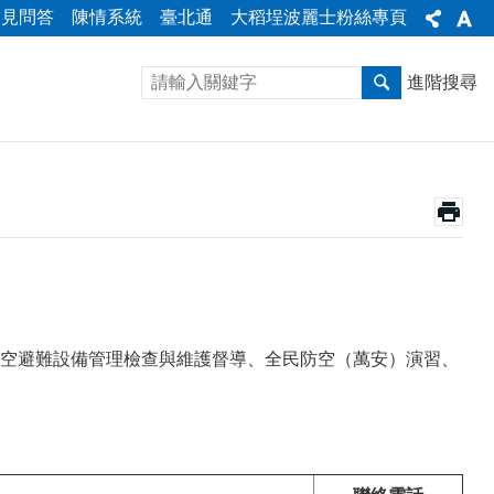
常見問答
陳情系統
臺北通
大稻埕波麗士粉絲專頁
進階搜尋
空避難設備管理檢查與維護督導、全民防空（萬安）演習、