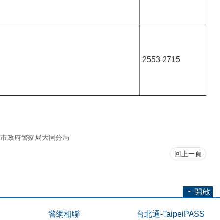
2553-2715
北市政府警察局大同分局
回上一頁
開啟
警網相聯
台北通-TaipeiPASS