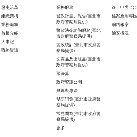
歷史沿革
業務服務
線上申辦-台
組織架構
警政計畫、報告(臺北市
檔案應用專
政府警察局提供)
業務職掌
網路報案
警政法令諮詢服務(臺北
首長介紹
治安概況
市政府警察局提供)
大事記
警政統計(臺北市政府警
聯絡資訊
察局提供)
文宣品及出版品(臺北市
政府警察局提供)
預決算
政府資訊公開
無障礙專區
雙語詞彙(臺北市政府警
察局提供)
常見問答(臺北市政府警
察局提供)
更多...