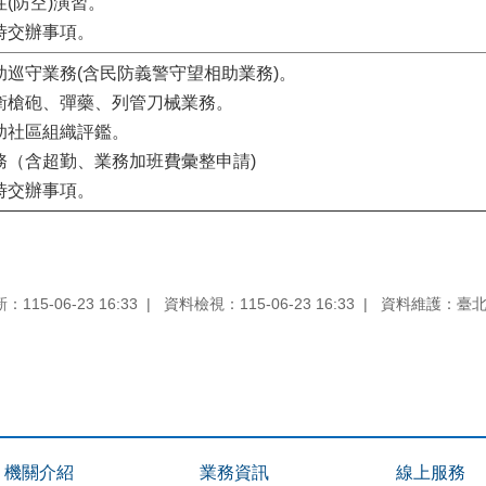
性(防空)演習。
臨時交辦事項。
相助巡守業務(含民防義警守望相助業務)。
自衛槍砲、彈藥、列管刀械業務。
相助社區組織評鑑。
業務（含超勤、業務加班費彙整申請)
臨時交辦事項。
115-06-23 16:33
資料檢視：115-06-23 16:33
資料維護：臺
機關介紹
業務資訊
線上服務