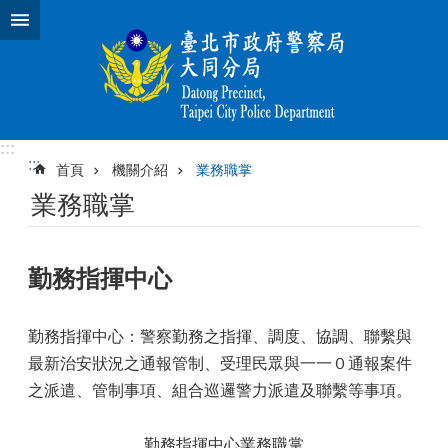
跳到主要內容區塊
:::
:::
首頁
機關介紹
業務職掌
業務職掌
勤務指揮中心
勤務指揮中心：警察勤務之指揮、調度、協調、聯繫與
最新治安狀況之通報管制、受理民眾與一一０通報案件
之派遣、管制事項、組合巡邏警力派遣及聯繫等事項。
勤務指揮中心業務職掌