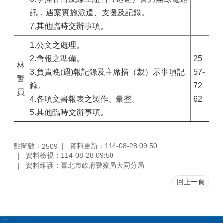
訊，遇案實施派遣、支援及記錄。
7.其他臨時交辦事項。
1.公文之處理。
2.會報之準備。
25
林
3.負責晚(週)報記錄及主席指（裁）示事項記
57-
警
錄。
72
員
4.各項文書報表之製作、彙整。
62
5.其他臨時交辦事項。
點閱數：
資料更新：114-08-28 09:50
2509
資料檢視：114-08-28 09:50
資料維護：臺北市政府警察局大同分局
回上一頁
:::